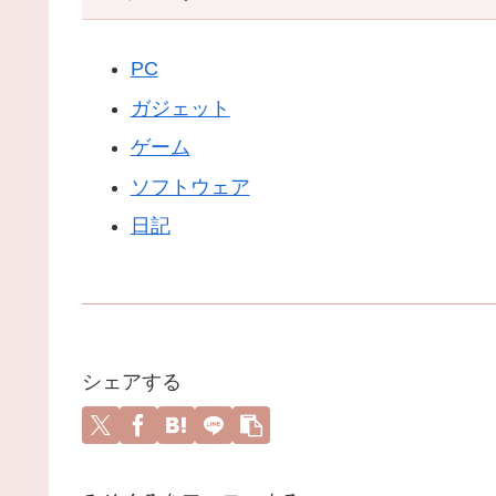
PC
ガジェット
ゲーム
ソフトウェア
日記
シェアする