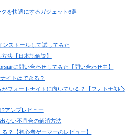
ークを快適にするガジェット6選
）で動く？インストールして試してみた
ストール方法【日本語解説】
米Corsairに問い合わせしてみた【問い合わせ中】
ォートナイトはできる？
較！どちらがフォートナイトに向いている？【フォトナ初心
!?アンプレビュー
が出ない不具合の解消方法
初心者でも扱える？【初心者ゲーマーのレビュー】