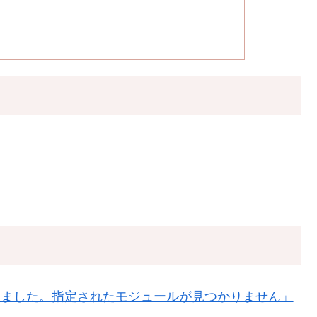
が発生しました。指定されたモジュールが見つかりません」