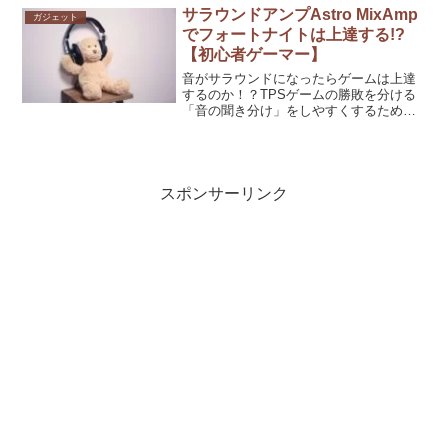
しています。
サラウンドアンプAstro MixAmp
ガジェット
でフォートナイトは上達する!?
【初心者ゲーマー】
音がサラウンドになったらゲームは上達
するのか！？TPSゲームの勝敗を分ける
「音の聞き分け」をしやすくするために
「Astro MixAmp Pro TR」を導入し、そ
の使用方法や設定方法、使用してみた感
想などをご紹介しています。
スポンサーリンク