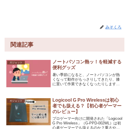
みそくろ
関連記事
ノートパソコン熱ッ！を軽減する
ガジェット
便利グッズ
暑い季節になると、ノートパソコンが熱
くなって動作がもっさりしてきたり、膝
に置いて作業できなくなったりします。
そんなノートパソコンの暑さを軽減する
便利なグッズを購入したので、ご紹介し
ます。
Logicool G Pro Wirelessは初心
ガジェット
者でも扱える？【初心者ゲーマー
のレビュー】
プロゲーマー向けに開発された「Logicool
G Pro Wireless」（G-PPD-002WL）は初
心者ゲーマーでも扱えるのか？重さや扱