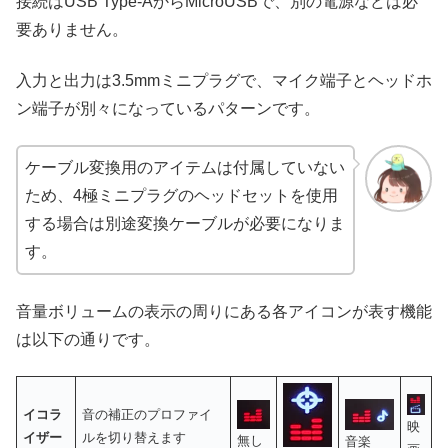
接続はUSB Type-AからMicroUSBで、別の電源などは必
要ありません。
入力と出力は3.5mmミニプラグで、マイク端子とヘッドホ
ン端子が別々になっているパターンです。
ケーブル変換用のアイテムは付属していない
ため、4極ミニプラグのヘッドセットを使用
する場合は別途変換ケーブルが必要になりま
す。
音量ボリュームの表示の周りにある各アイコンが表す機能
は以下の通りです。
イコラ
音の補正のプロファイ
映
イザー
ルを切り替えます
無し
音楽