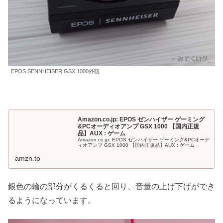
EPOS SENNHEISER GSX 1000外観
Amazon.co.jp: EPOS ゼンハイザー ゲーミング
&PCオーディオアンプ GSX 1000 【国内正規
品】AUX : ゲーム
Amazon.co.jp: EPOS ゼンハイザー ゲーミング&PCオーデ
ィオアンプ GSX 1000 【国内正規品】AUX : ゲーム
amzn.to
銀色の輪の部分がくるくると回り、音量の上げ下げができ
るようになっています。