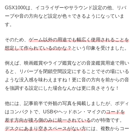
GSX1000は、イコライザーやサラウンド設定の他、リバ
ーブや音の方向など設定が色々できるようになっていま
す。
そのため、
ゲーム以外の用途でも幅広く使用されることを
想定して作られているのかな？
という印象を受けました。
例えば、映画鑑賞やライブ鑑賞などの音楽鑑賞用途で用い
ると、リバーブを閉鎖空間設定にすることでその場にいる
ような没入感を味わえますね！更に音の方向を前からの音
を強調する設定にした場合なんかは更に良さそうな！
他には、記事前半で外観の写真を掲載しましたが、ボディ
はコンパクトで、USBやヘッドホン・マイクの
コードを
差す方向が後ろ側のみに統一されている
のが特徴です。
デスクにあまり空きスペースがない方
には、複数からコー