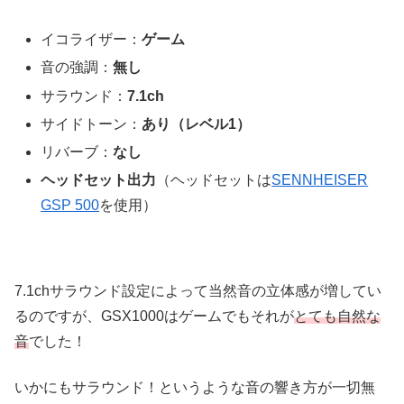
イコライザー：
ゲーム
音の強調：
無し
サラウンド：
7.1ch
サイドトーン：
あり（レベル1）
リバーブ：
なし
ヘッドセット出力
（ヘッドセットは
SENNHEISER
GSP 500
を使用）
7.1chサラウンド設定によって当然音の立体感が増してい
るのですが、GSX1000はゲームでもそれが
とても自然な
音
でした！
いかにもサラウンド！というような音の響き方が一切無