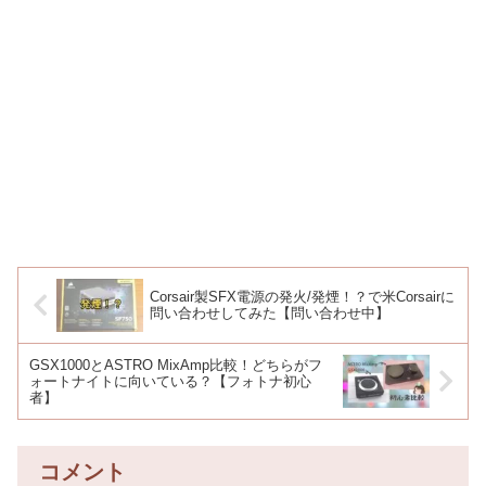
Corsair製SFX電源の発火/発煙！？で米Corsairに
問い合わせしてみた【問い合わせ中】
GSX1000とASTRO MixAmp比較！どちらがフ
ォートナイトに向いている？【フォトナ初心
者】
コメント