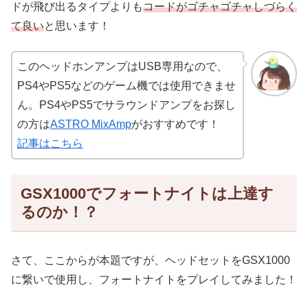
ドが飛び出るタイプよりも
コードがゴチャゴチャしづらく
て良い
と思います！
このヘッドホンアンプはUSB専用なので、
PS4やPS5などのゲーム機では使用できませ
ん。PS4やPS5でサラウンドアンプをお探し
の方は
ASTRO MixAmp
がおすすめです！
記事はこちら
GSX1000でフォートナイトは上達す
るのか！？
さて、ここからが本題ですが、ヘッドセットをGSX1000
に繋いで使用し、フォートナイトをプレイしてみました！