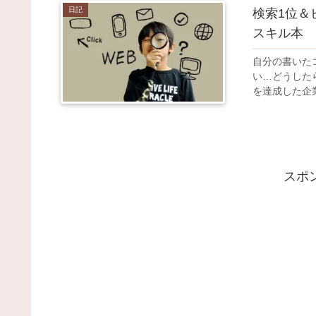
日記
検索1位＆
スキル本
自分の書いた
い…どうした
を達成した企
スポ