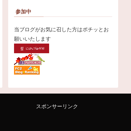
参加中
当ブログがお気に召した方はポチッとお
願いいたします
スポンサーリンク