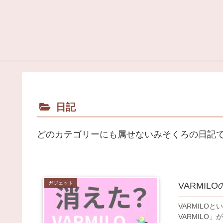
日記
どのカテゴリーにも属せないみそくろの日記
ガジェット
VARMI
VARMIL
VARMIL