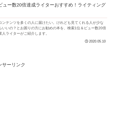
ビュー数20倍達成ライターおすすめ！ライティング
コンテンツを多くの人に届けたい。けれども見てくれる人が少な
らいいの？とお困りの方にお勧めの本を、検索1位＆ビュー数20倍
業人ライターがご紹介します。
2020.05.10
ンサーリンク