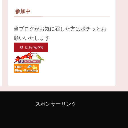
参加中
当ブログがお気に召した方はポチッとお
願いいたします
スポンサーリンク